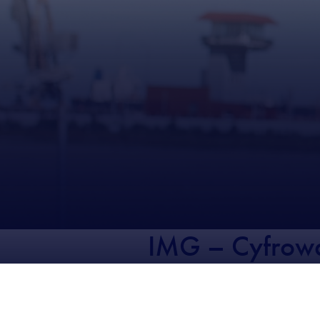
IMG – Cyfrowa