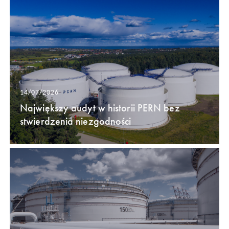
14/07/2026
Największy audyt w historii PERN bez
stwierdzenia niezgodności