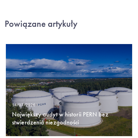
Powiązane artykuły
14/07/2026
Największy audyt w historii PERN bez
stwierdzenia niezgodności