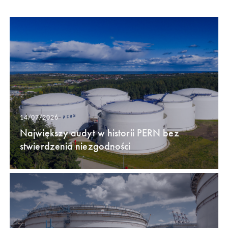
14/07/2026
Największy audyt w historii PERN bez
stwierdzenia niezgodności