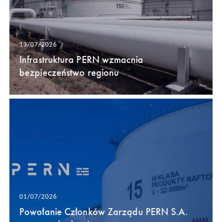
13/07/2026
Infrastruktura PERN wzmacnia
bezpieczeństwo regionu
01/07/2026
Powołanie Członków Zarządu PERN S.A.