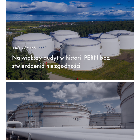
14/07/2026
Największy audyt w historii PERN bez
stwierdzenia niezgodności