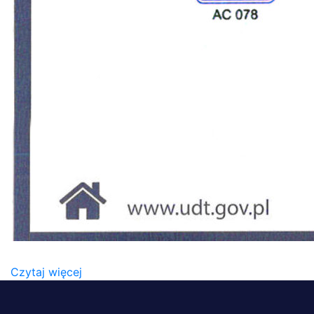
60309-16 CERTYFIKAT2
Czytaj więcej