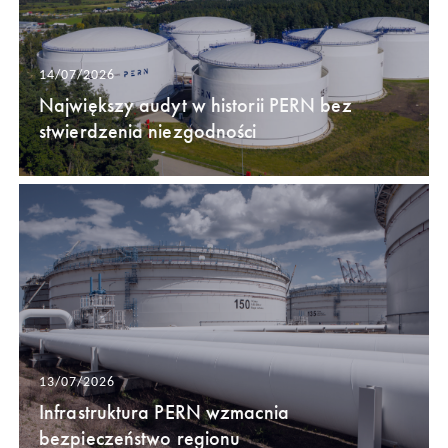
14/07/2026
Największy audyt w historii PERN bez
stwierdzenia niezgodności
13/07/2026
Infrastruktura PERN wzmacnia
bezpieczeństwo regionu