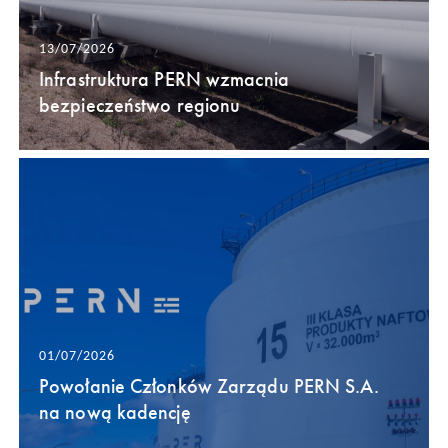
13/07/2026
Infrastruktura PERN wzmacnia
bezpieczeństwo regionu
01/07/2026
Powołanie Członków Zarządu PERN S.A.
na nową kadencję