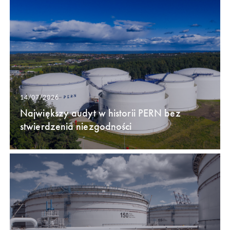
14/07/2026
Największy audyt w historii PERN bez
stwierdzenia niezgodności