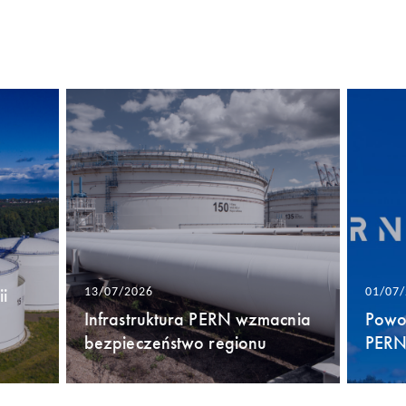
i
13/07/2026
01/07
Infrastruktura PERN wzmacnia
Powo
bezpieczeństwo regionu
PERN