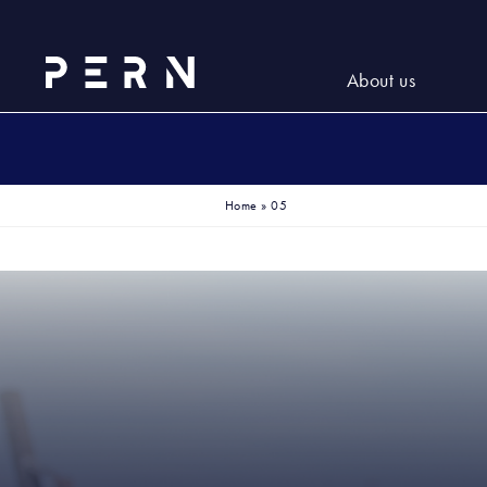
About us
Home
»
05