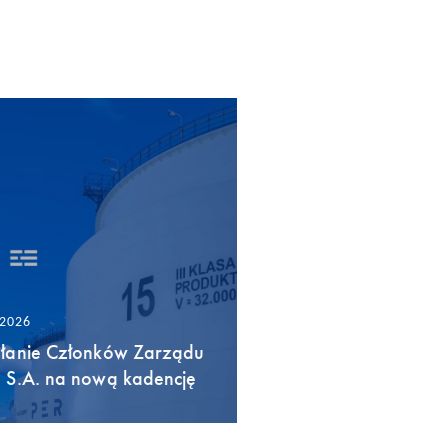
/2026
łanie Członków Zarządu
 S.A. na nową kadencję