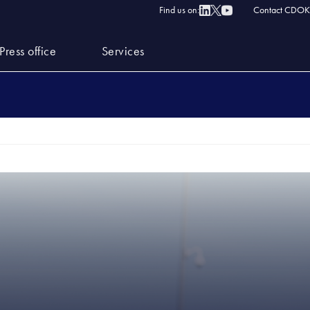
Find us on:
Contact CDOK
Press office
Services