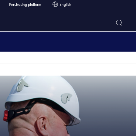
Purchasing platform
English