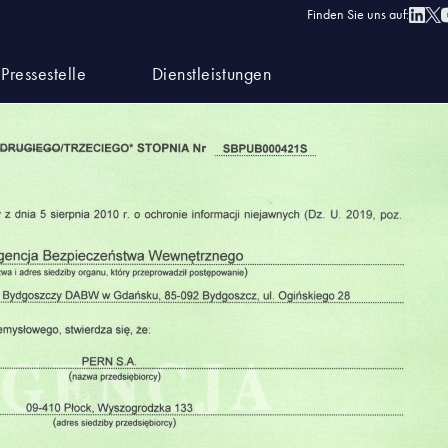
ieczenstwa_UE (2)
Finden Sie uns auf:
Pressestelle
Dienstleistungen