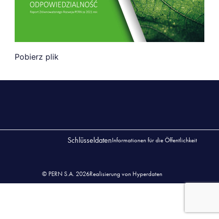
Pobi
erz plik
Schlüsseldaten
Informationen für die Öffentlichkeit
© PERN S.A. 2026
Realisierung von Hyperdaten