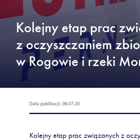
Kolejny etap prac zw
z oczyszczaniem zbi
w Rogowie i rzeki Mo
Data publikacji: 08.07.20
Kolejny etap prac związanych z ocz