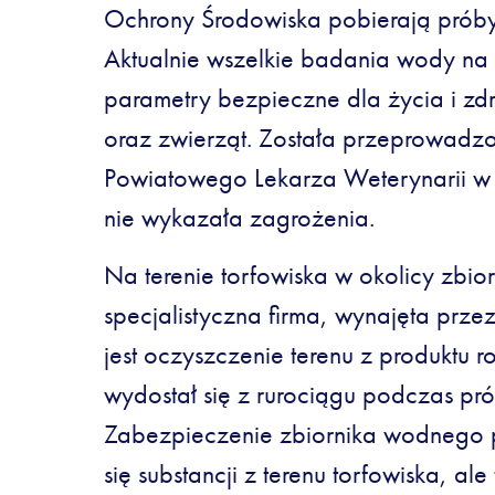
Ochrony Środowiska pobierają próby
Aktualnie wszelkie badania wody n
parametry bezpieczne dla życia i z
oraz zwierząt. Została przeprowadzo
Powiatowego Lekarza Weterynarii w 
nie wykazała zagrożenia.
Na terenie torfowiska w okolicy zbi
specjalistyczna firma, wynajęta prze
jest oczyszczenie terenu z produktu
wydostał się z rurociągu podczas pró
Zabezpieczenie zbiornika wodnego
się substancji z terenu torfowiska, al