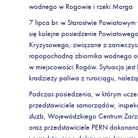
wodnego w Rogowie i rzeki Morga
7 lipca br. w Starostwie Powiatowym
się kolejne posiedzenie Powiatoweg
Kryzysowego, związane z zanieczys
ropopochodną zbiornika wodnego or
w miejscowości Rogów. Sytuacja jest
kradzieży paliwa z rurociągu, nale
Podczas posiedzenia, w którym uczest
przedstawiciele samorządów, inspe
służb, Wojewódzkiego Centrum Zar
oraz przedstawiciele PERN dokonano