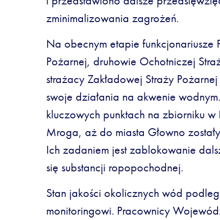
i przedstawiono dalsze przedsięwzięc
zminimalizowania zagrożeń.
Na obecnym etapie funkcjonariusze 
Pożarnej, druhowie Ochotniczej Stra
strażacy Zakładowej Straży Pożarnej
swoje działania na akwenie wodnym.
kluczowych punktach na zbiorniku w
Mroga, aż do miasta Głowno zostały
Ich zadaniem jest zablokowanie dals
się substancji ropopochodnej.
Stan jakości okolicznych wód podle
monitoringowi. Pracownicy Wojewódz