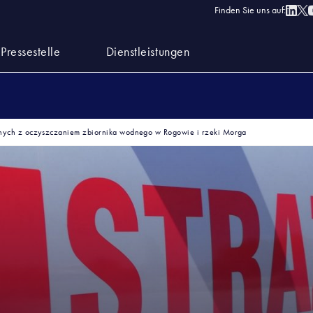
Finden Sie uns auf:
Pressestelle
Dienstleistungen
nych z oczyszczaniem zbiornika wodnego w Rogowie i rzeki Morga