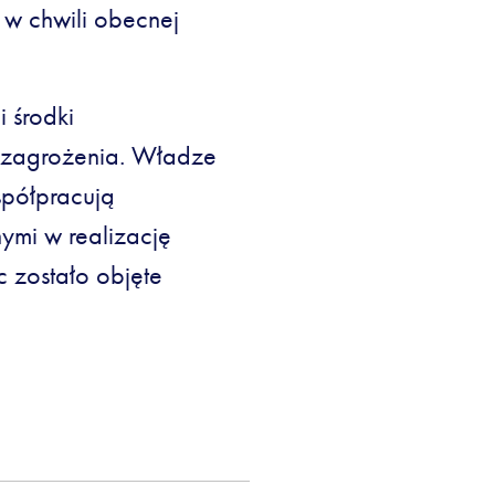
 w chwili obecnej
i środki
 zagrożenia. Władze
spółpracują
ymi w realizację
 zostało objęte