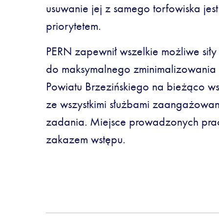
usuwanie jej z samego torfowiska jest
priorytetem.
PERN zapewnił wszelkie możliwe siły 
do maksymalnego zminimalizowania
Powiatu Brzezińskiego na bieżąco w
ze wszystkimi służbami zaangażowan
zadania. Miejsce prowadzonych prac
zakazem wstępu.