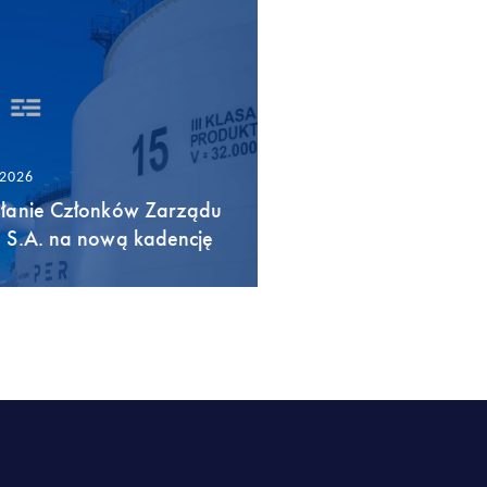
/2026
łanie Członków Zarządu
 S.A. na nową kadencję