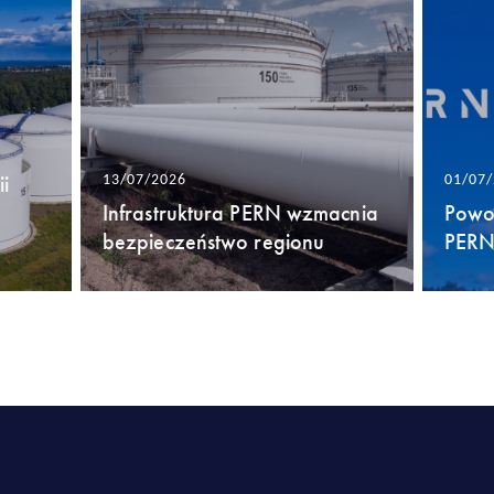
i
13/07/2026
01/07
Infrastruktura PERN wzmacnia
Powo
bezpieczeństwo regionu
PERN