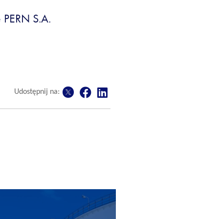
 PERN S.A.
Udostępnij na: