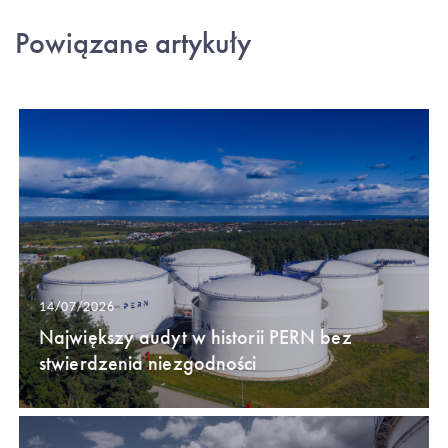
Powiązane artykuły
14/07/2026
Największy audyt w historii PERN bez
stwierdzenia niezgodności