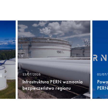
i
13/07/2026
01/07
Infrastruktura PERN wzmacnia
Powo
bezpieczeństwo regionu
PERN