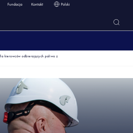
Fundacja
Kontakt
Polski
la kierowców odbierających paliwo z