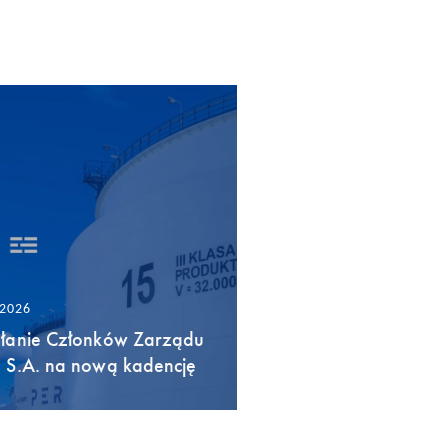
/2026
łanie Członków Zarządu
 S.A. na nową kadencję