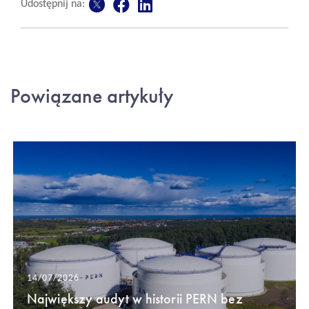
Udostępnij na:
Powiązane artykuły
14/07/2026
Największy audyt w historii PERN bez