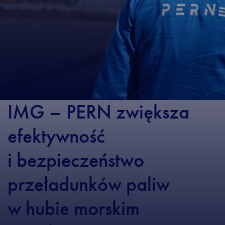
IMG – PERN zwiększa
efektywność
i bezpieczeństwo
przeładunków paliw
w hubie morskim