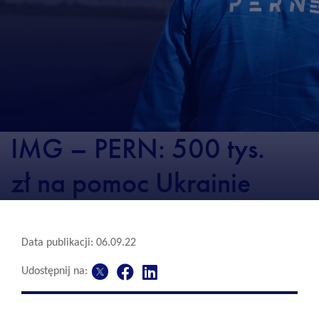
IMG – PERN: 500 tys.
zł na pomoc Ukrainie
Data publikacji: 06.09.22
Udostępnij na: