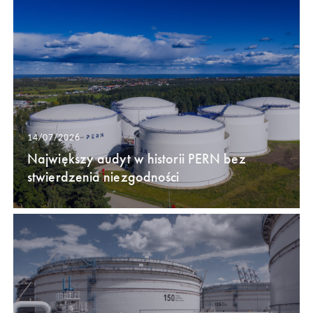
14/07/2026
Największy audyt w historii PERN bez
stwierdzenia niezgodności