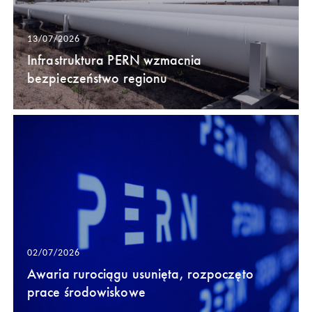
13/07/2026
Infrastruktura PERN wzmacnia
bezpieczeństwo regionu
02/07/2026
Awaria rurociągu usunięta, rozpoczęto
prace środowiskowe