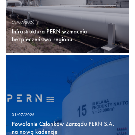
13/07/2026
Infrastruktura PERN wzmacnia
bezpieczeństwo regionu
01/07/2026
Powołanie Członków Zarządu PERN S.A.
na nową kadencję