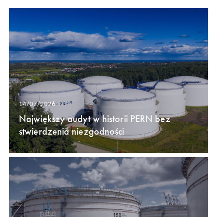
14/07/2026
Największy audyt w historii PERN bez
stwierdzenia niezgodności