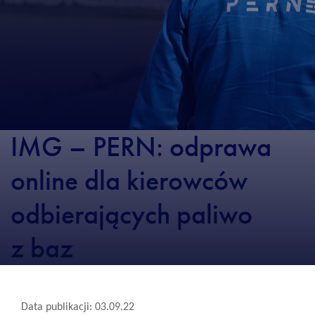
IMG – PERN: odprawa
online dla kierowców
odbierających paliwo
z baz
Data publikacji: 03.09.22