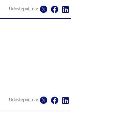
Udostępnij na:
Udostępnij na: