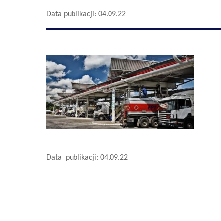
Data publikacji: 04.09.22
Data publikacji: 04.09.22