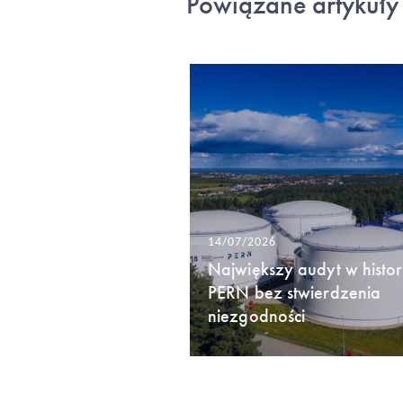
Powiązane artykuły
14/07/2026
Największy audyt w histori
PERN bez stwierdzenia
niezgodności