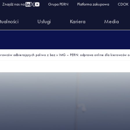
Znajdź nas na:
Grupa PERN
Platforma zakupowa
CDOK
tualności
Usługi
Kariera
Media
erowców odbierających paliwo z baz
»
IMG – PERN: odprawa online dla kierowców o