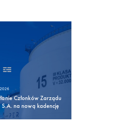
/2026
łanie Członków Zarządu
 S.A. na nową kadencję