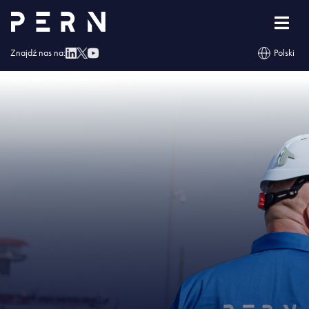
Strona główna
»
PERN: odprawa online dla kierowców odbierających paliwo z
baz
»
IMG – PERN: odprawa online dla kierowców odbierających paliwo z baz
Znajdź nas na:
Polski