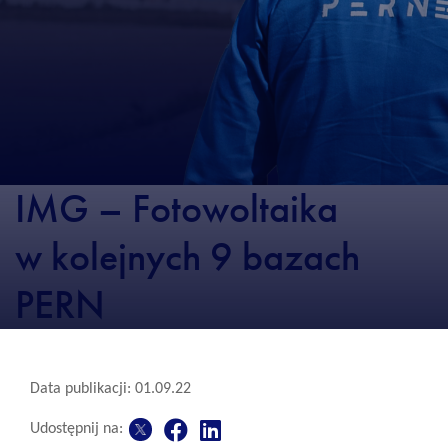
IMG – Fotowoltaika
w kolejnych 9 bazach
PERN
Data publikacji: 01.09.22
Udostępnij na: