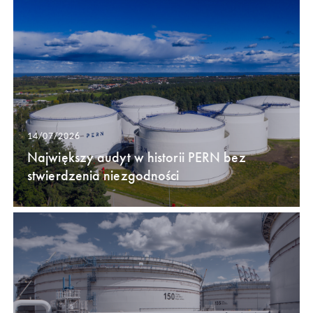
14/07/2026
Największy audyt w historii PERN bez
stwierdzenia niezgodności