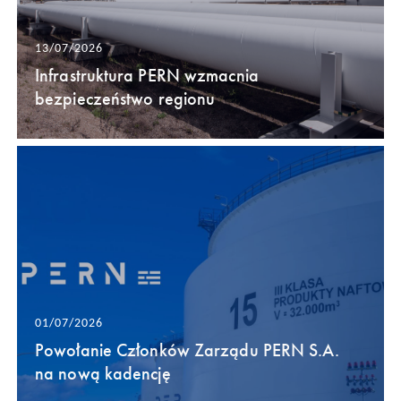
13/07/2026
Infrastruktura PERN wzmacnia
bezpieczeństwo regionu
01/07/2026
Powołanie Członków Zarządu PERN S.A.
na nową kadencję