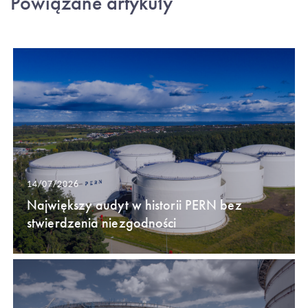
Powiązane artykuły
14/07/2026
Największy audyt w historii PERN bez
stwierdzenia niezgodności