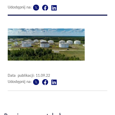
Udostępnij na:
Data publikacji: 11.09.22
Udostępnij na: