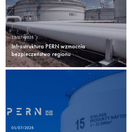
13/07/2026
Infrastruktura PERN wzmacnia
bezpieczeństwo regionu
01/07/2026