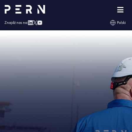
Strona główna
»
PERN ukończył budowę Terminala Naftowego w Gdańsku
»
IMG – PERN ukończył budowę Terminala Naftowego w Gdańsku
Znajdź nas na:
Polski