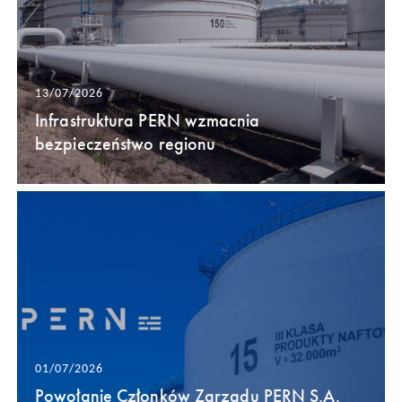
13/07/2026
Infrastruktura PERN wzmacnia
bezpieczeństwo regionu
01/07/2026
Powołanie Członków Zarządu PERN S.A.