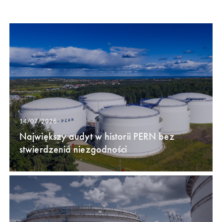
14/07/2026
Największy audyt w historii PERN bez
stwierdzenia niezgodności