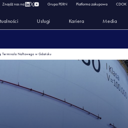
Znajdź nas na:
Grupa PERN
Platforma zakupowa
CDOK
tualności
Usługi
Kariera
Media
ę Terminala Naftowego w Gdańsku