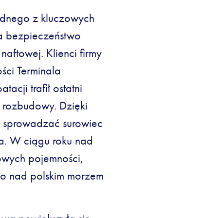
jednego z kluczowych
ia bezpieczeństwo
aftowej. Klienci firmy
ści Terminala
cji trafił ostatni
 rozbudowy. Dzięki
nie sprowadzać surowiec
a. W ciągu roku nad
nowych pojemności,
o nad polskim morzem