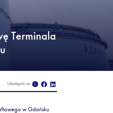
ę Terminala
u
Udostępnij na:
aftowego w Gdańsku