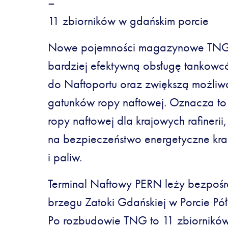
–
11 zbiorników w gdańskim porcie
Nowe pojemności magazynowe TNG 
bardziej efektywną obsługę tankowc
do Naftoportu oraz zwiększą możliwo
gatunków ropy naftowej. Oznacza to
ropy naftowej dla krajowych rafineri
na bezpieczeństwo energetyczne kraj
i paliw.
Terminal Naftowy PERN leży bezpoś
brzegu Zatoki Gdańskiej w Porcie P
Po rozbudowie TNG to 11 zbiorników