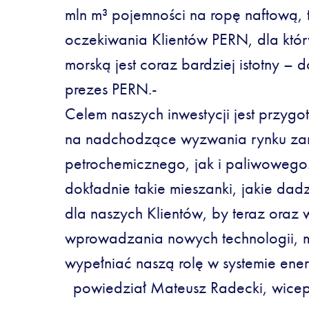
mln m³ pojemności na ropę naftową,
oczekiwania Klientów PERN, dla któr
morską jest coraz bardziej istotny – 
prezes PERN.-
Celem naszych inwestycji jest przygo
na nadchodzące wyzwania rynku z
petrochemicznego, jak i paliwoweg
dokładnie takie mieszanki, jakie dad
dla naszych Klientów, by teraz oraz
wprowadzania nowych technologii, mo
wypełniać naszą rolę w systemie ene
powiedział Mateusz Radecki, wicep