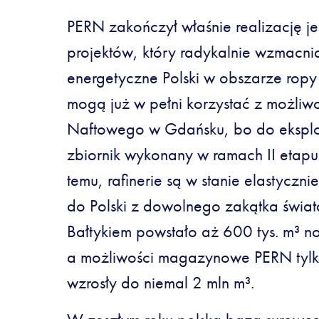
PERN zakończył właśnie realizację 
projektów, który radykalnie wzmacn
energetyczne Polski w obszarze ropy n
mogą już w pełni korzystać z możliwo
Naftowego w Gdańsku, bo do eksploata
zbiornik wykonany w ramach II etapu
temu, rafinerie są w stanie elastycz
do Polski z dowolnego zakątka świat
Bałtykiem powstało aż 600 tys. m³ 
a możliwości magazynowe PERN tylk
wzrosły do niemal 2 mln m³.