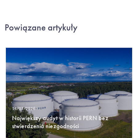
Powiązane artykuły
14/07/2026
Największy audyt w historii PERN bez
stwierdzenia niezgodności