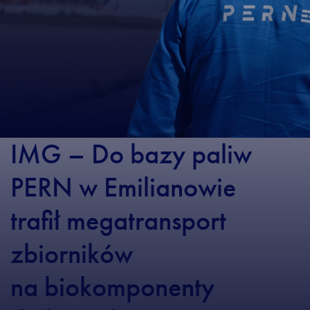
IMG – Do bazy paliw
PERN w Emilianowie
trafił megatransport
zbiorników
na biokomponenty