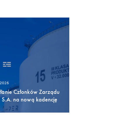
/2026
łanie Członków Zarządu
 S.A. na nową kadencję