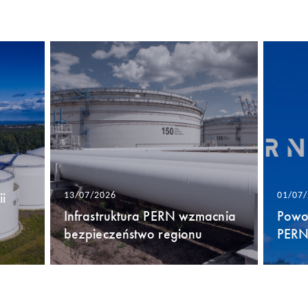
i
13/07/2026
01/07
Infrastruktura PERN wzmacnia
Powo
bezpieczeństwo regionu
PERN