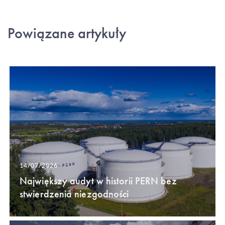
Powiązane artykuły
14/07/2026
Największy audyt w historii PERN bez
stwierdzenia niezgodności