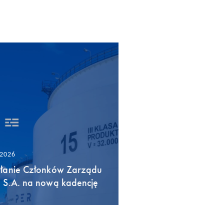
/2026
łanie Członków Zarządu
 S.A. na nową kadencję