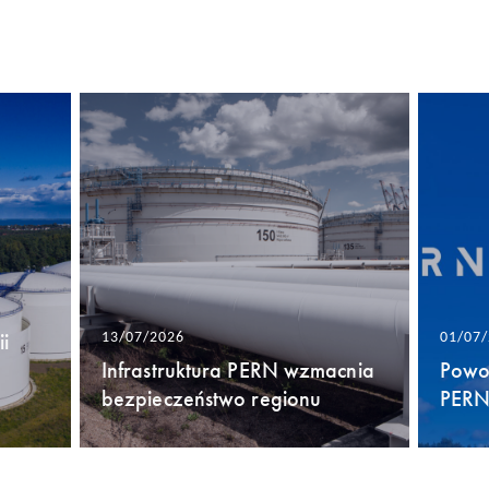
i
13/07/2026
01/07
Infrastruktura PERN wzmacnia
Powo
bezpieczeństwo regionu
PERN