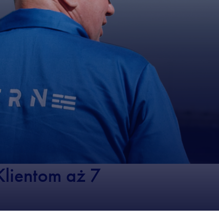
lientom aż 7