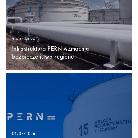
13/07/2026
Infrastruktura PERN wzmacnia
bezpieczeństwo regionu
01/07/2026