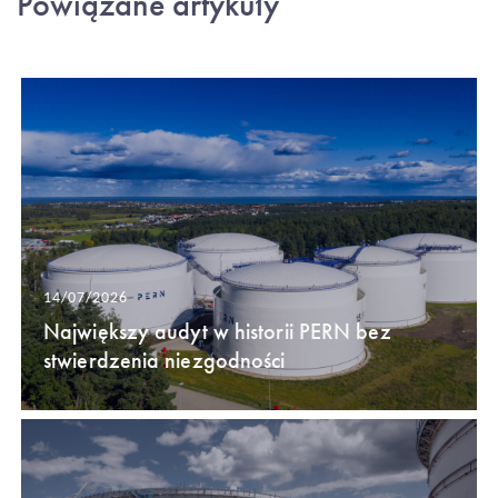
Powiązane artykuły
14/07/2026
Największy audyt w historii PERN bez
stwierdzenia niezgodności