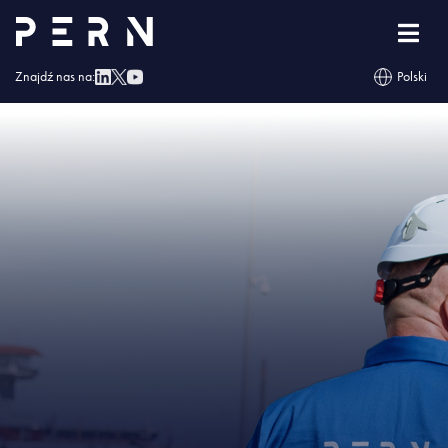
Strona główna
»
PERN otrzymał Świadectwo Bezpieczeństwa Przemysłowego
»
IMG – PERN otrzymał Świadectwo Bezpieczeństwa Przemysłowego
Znajdź nas na:
Polski