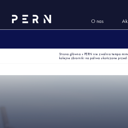
O nas
Ak
Strona główna
»
PERN nie zwalnia tempa mimo
kolejne zbiorniki na paliwa ukończone przed