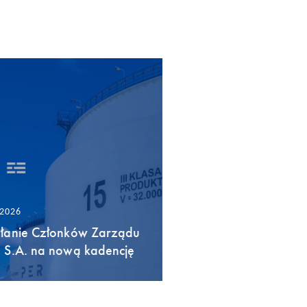
/2026
łanie Członków Zarządu
 S.A. na nową kadencję