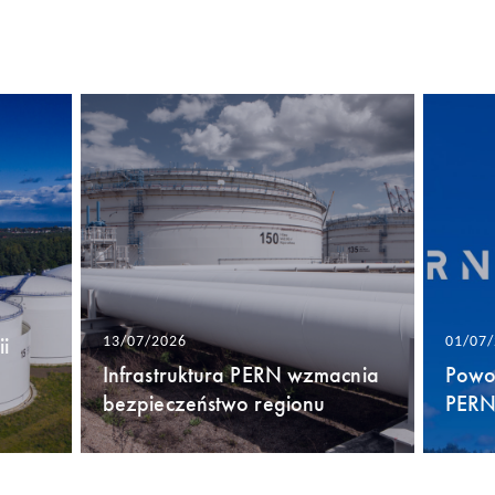
i
13/07/2026
01/07
Infrastruktura PERN wzmacnia
Powo
bezpieczeństwo regionu
PERN