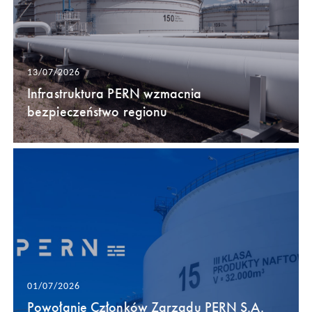
13/07/2026
Infrastruktura PERN wzmacnia
bezpieczeństwo regionu
01/07/2026
Powołanie Członków Zarządu PERN S.A.