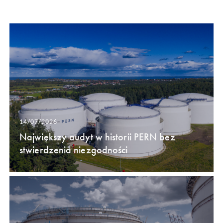
14/07/2026
Największy audyt w historii PERN bez
stwierdzenia niezgodności