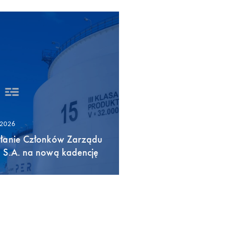
/2026
łanie Członków Zarządu
 S.A. na nową kadencję