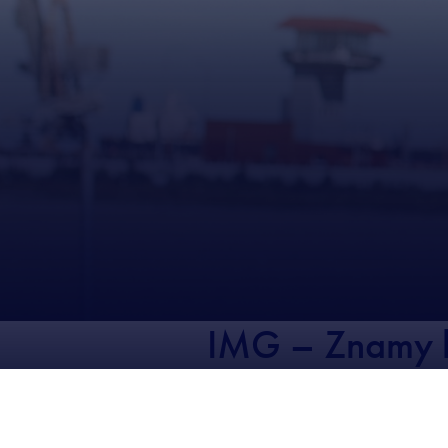
IMG – Znamy l