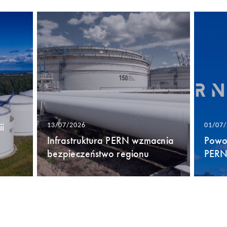
i
13/07/2026
01/07
Infrastruktura PERN wzmacnia
Powo
bezpieczeństwo regionu
PERN