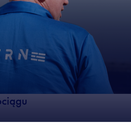
ociągu