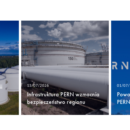
i
13/07/2026
01/07
Infrastruktura PERN wzmacnia
Powo
bezpieczeństwo regionu
PERN