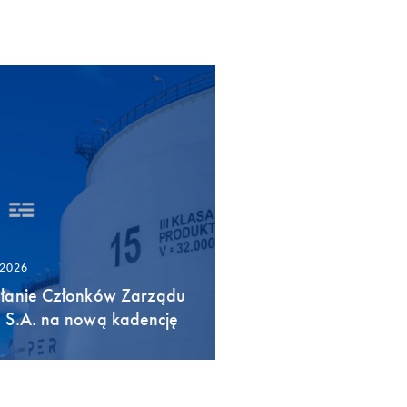
/2026
łanie Członków Zarządu
 S.A. na nową kadencję