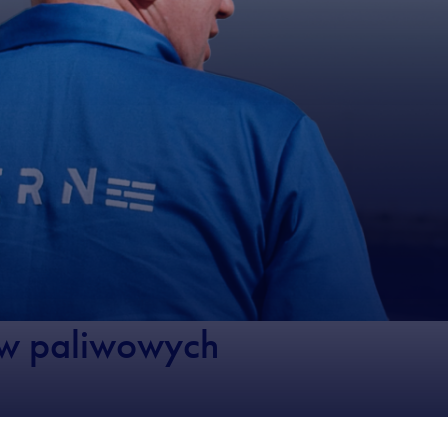
w paliwowych