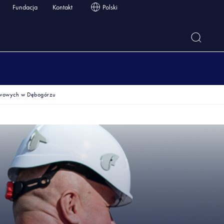
Fundacja
Kontakt
Polski
iwowych w Dębogórzu