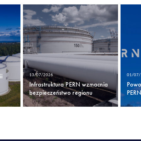
i
13/07/2026
01/07
Infrastruktura PERN wzmacnia
Powo
bezpieczeństwo regionu
PERN