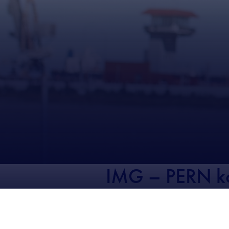
IMG – PERN ko