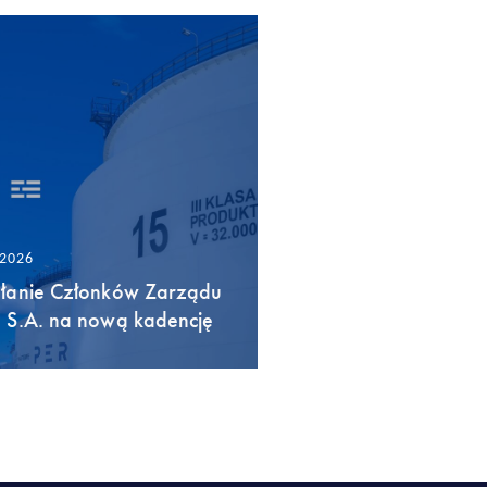
/2026
łanie Członków Zarządu
 S.A. na nową kadencję