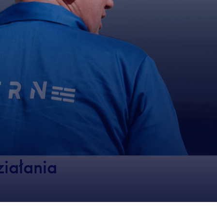
iałania