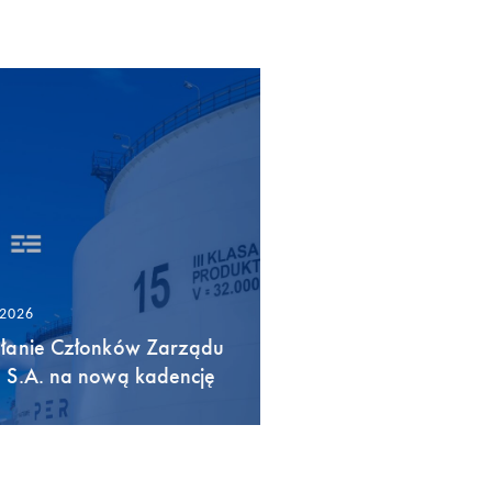
/2026
łanie Członków Zarządu
 S.A. na nową kadencję