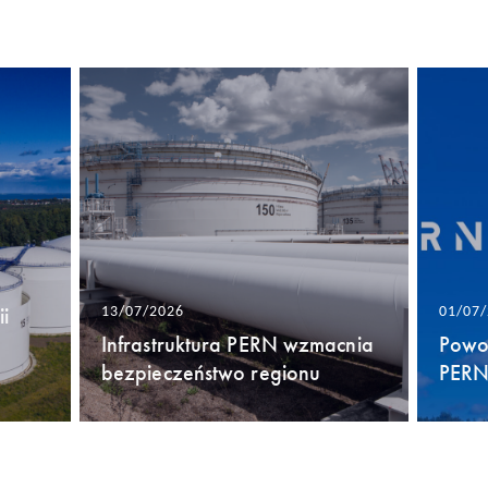
i
13/07/2026
01/07
Infrastruktura PERN wzmacnia
Powo
bezpieczeństwo regionu
PERN