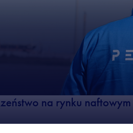
zeństwo na rynku naftowym 