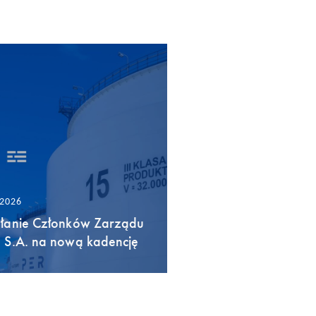
/2026
łanie Członków Zarządu
 S.A. na nową kadencję