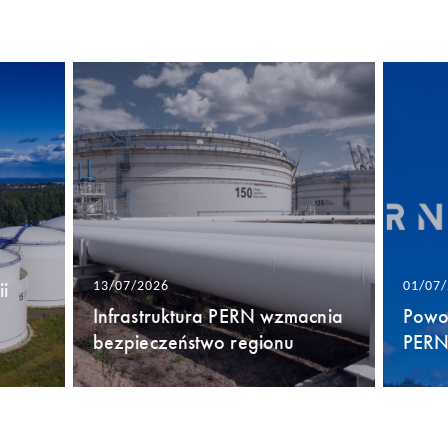
i
13/07/2026
01/07
Infrastruktura PERN wzmacnia
Powo
bezpieczeństwo regionu
PERN