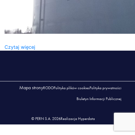
NOWY_BANNER
Czytaj więcej
Mapa strony
RODO
Polityka plików cookies
Polityka prywatności
Biuletyn Informacji Publicznej
© PERN S.A. 2026
Realizacja Hyperdata