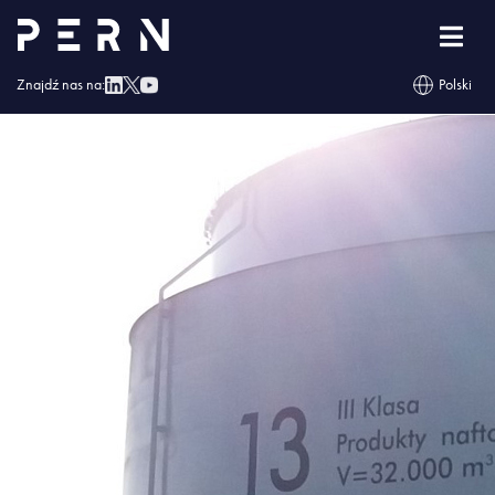
nowy_banner
Znajdź nas na:
Polski