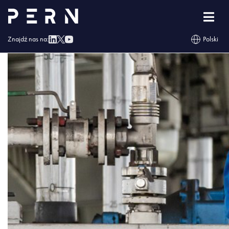
dozowanie
Znajdź nas na:
Polski