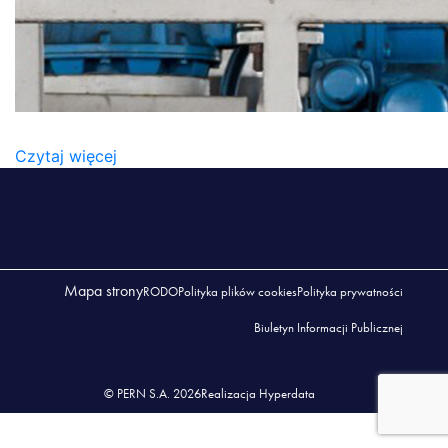
DOZOWANIE
Czytaj więcej
Mapa strony
RODO
Polityka plików cookies
Polityka prywatności
Biuletyn Informacji Publicznej
© PERN S.A. 2026
Realizacja Hyperdata