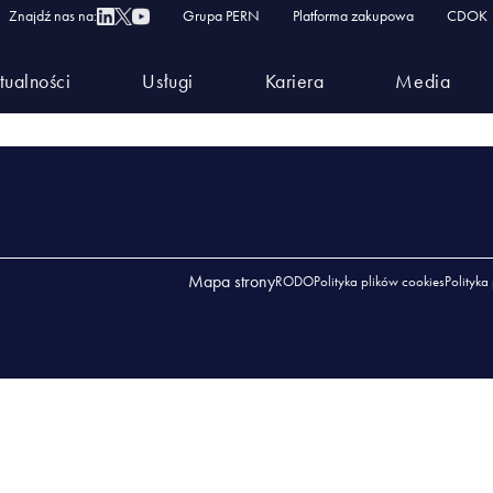
1.2026 Laboratorium w Kawicach
Znajdź nas na:
Grupa PERN
Platforma zakupowa
CDOK
IA 26.01.2026 LABORATORIUM W KAWICACH
tualności
Usługi
Kariera
Media
01.2026 LABORATORIUM W KAWICACH
Mapa strony
RODO
Polityka plików cookies
Polityka