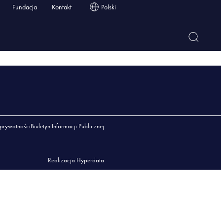
Fundacja
Kontakt
Polski
 prywatności
Biuletyn Informacji Publicznej
Realizacja Hyperdata