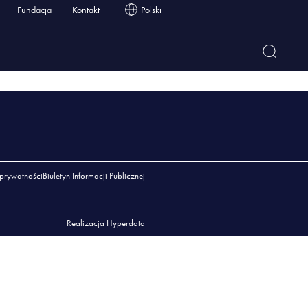
Fundacja
Kontakt
Polski
 prywatności
Biuletyn Informacji Publicznej
Realizacja Hyperdata