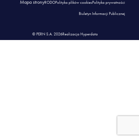
Mapa strony
RODO
Polityka plików cookies
Polityka prywatności
Biuletyn Informacji Publicznej
© PERN S.A. 2026
Realizacja Hyperdata