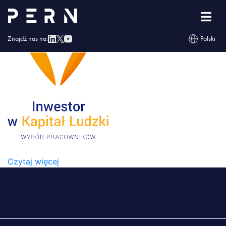
pobrane (1)
Znajdź nas na:
Polski
POBRANE (1)
Czytaj więcej