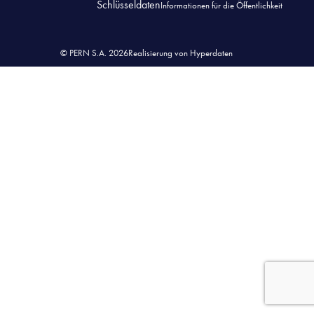
Schlüsseldaten
Informationen für die Öffentlichkeit
© PERN S.A. 2026
Realisierung von Hyperdaten