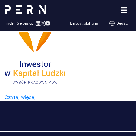
pobrane (1)
Finden Sie uns auf:
Einkaufsplattform
Deutsch
POBRANE (1)
Czytaj więcej