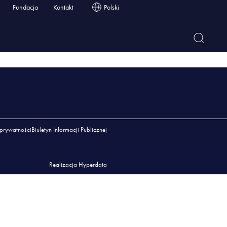
Fundacja
Kontakt
Polski
 prywatności
Biuletyn Informacji Publicznej
Realizacja Hyperdata