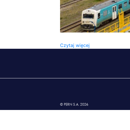
PRZELADUNEK_PALIW
Czytaj więcej
© PERN S.A. 2026