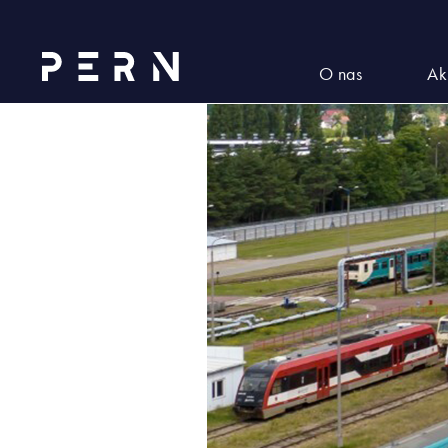
przeladunek_paliw
O nas
Ak