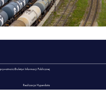
 prywatności
Biuletyn Informacji Publicznej
Realizacja Hyperdata