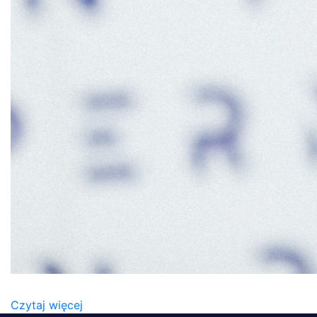
MATEUSZ_RADECKI_WICEPREZES_PERN_SA
Czytaj więcej