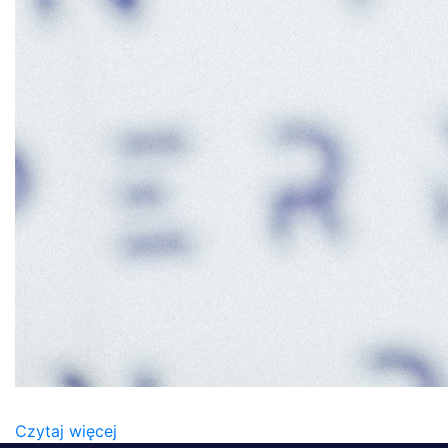
MATEUSZ_RADECKI_WICEPREZES_PERN_SA
Czytaj więcej