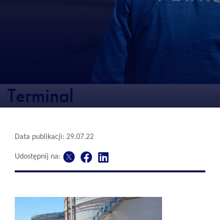
Terminal
Data publikacji: 29.07.22
Udostępnij na: