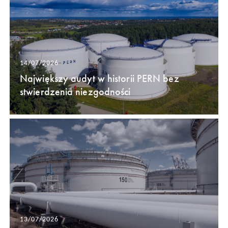
14/07/2026
Największy audyt w historii PERN bez
stwierdzenia niezgodności
13/07/2026