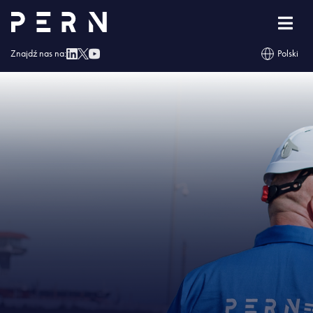
Strona główna
»
BAZA TNG (TERMINAL NAFTOWY GDAŃSK)
»
Terminal
Znajdź nas na:
Polski